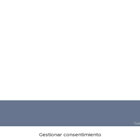
Tod
Gestionar consentimiento
Formulario de reservas.