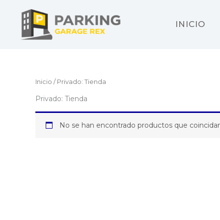
Ir
al
INICIO
contenido
Inicio
/ Privado: Tienda
Privado: Tienda
No se han encontrado productos que coincidan